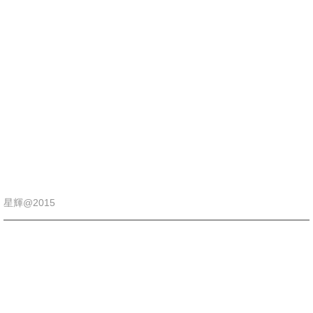
星輝@2015