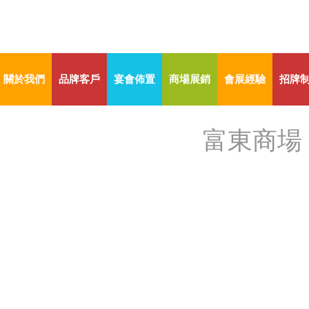
關於我們
品牌客戶
宴會佈置
商場展銷
會展經驗
招牌
富東商場