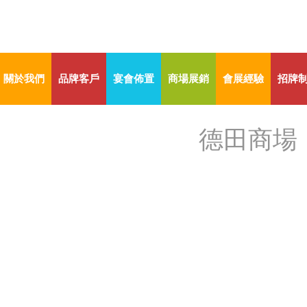
關於我們
品牌客戶
宴會佈置
商場展銷
會展經驗
招牌
德田商場