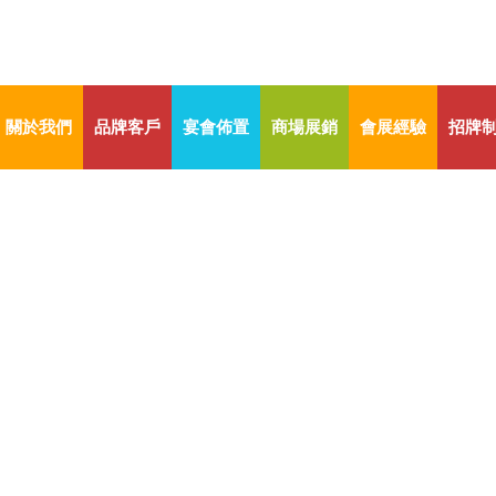
關於我們
品牌客戶
宴會佈置
商場展銷
會展經驗
招牌